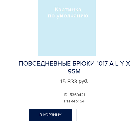
ПОВСЕДНЕВНЫЕ БРЮКИ 1017 A L Y X
9SM
руб.
15 833
ID:
5369421
Размер:
54
В КОРЗИНУ