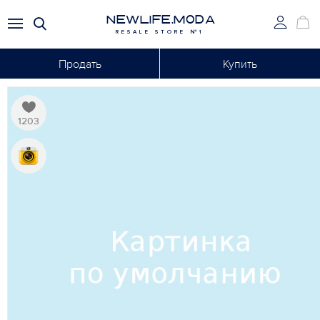
NEWLIFE.MODA
RESALE STORE №1
Продать
Купить
1203