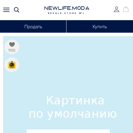
NEWLIFE.MODA
RESALE STORE №1
Продать
Купить
1110