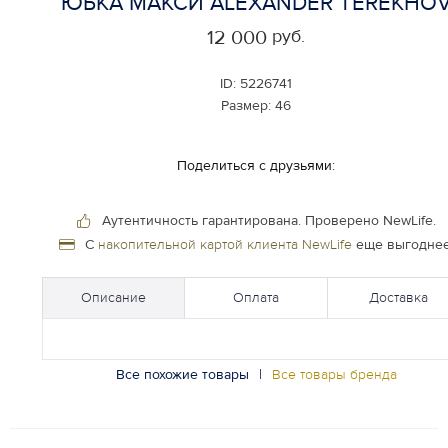
ЮБКА МАКСИ ALEXANDER TEREKHO
руб.
12 000
ID:
5226741
Размер:
46
Поделиться с друзьями:
Аутентичность гарантирована.
Проверено NewLife.
С
накопительной картой клиента NewLife
еще выгоднее
Описание
Оплата
Доставка
Все похожие товары
|
Все товары бренда