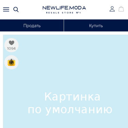
NEWLIFE.MODA
RESALE STORE №1
Продать
Купить
1094