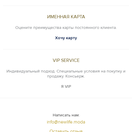
ИМЕННАЯ КАРТА
Оцените преимущества карты постоянного клиента.
Хочу карту
VIP SERVICE
Индивидуальный подход. Специальные условия на покупку и
продажу. Консьерж.
Я VIP
Написать нам:
info@newlife.moda
Оставить отзыв