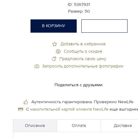
ID:
5367931
Размер:
50
В КОРЗИНУ
Добавить в избранное
Сообщить о скидке
Предложить свою цену
Запросить дополнительные фотографии
Поделиться с друзьями:
Аутентичность гарантирована.
Проверено NewLife.
С
накопительной картой клиента NewLife
еще выгоднее
Описание
Оплата
Доставка