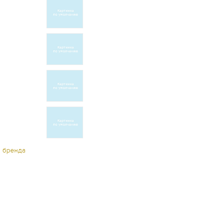
ы бренда