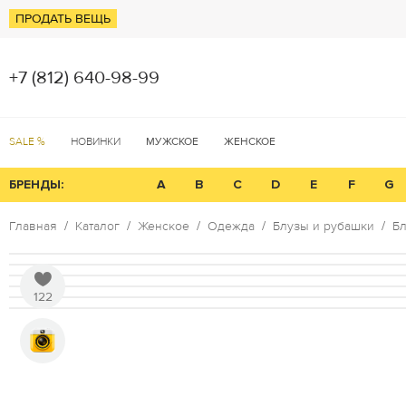
ПРОДАТЬ ВЕЩЬ
+7 (812) 640-98-99
SALE %
НОВИНКИ
МУЖСКОЕ
ЖЕНСКОЕ
БРЕНДЫ:
A
B
C
D
E
F
G
Главная
Каталог
Женское
Одежда
Блузы и рубашки
Бл
122