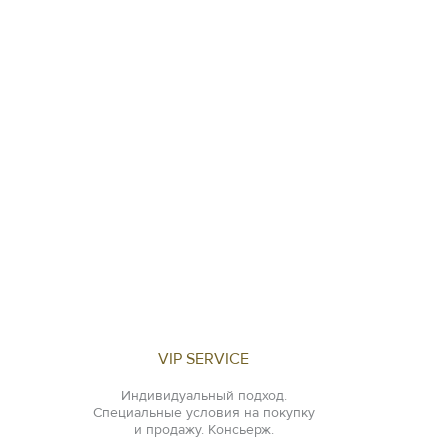
VIP SERVICE
Индивидуальный подход.
Специальные условия на покупку
и продажу. Консьерж.