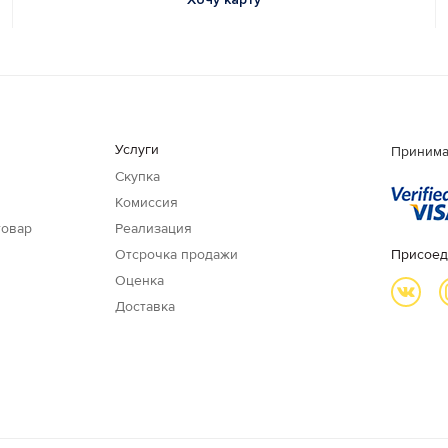
Услуги
Принима
Скупка
Комиссия
товар
Реализация
Отсрочка продажи
Присоед
Оценка
Доставка
и