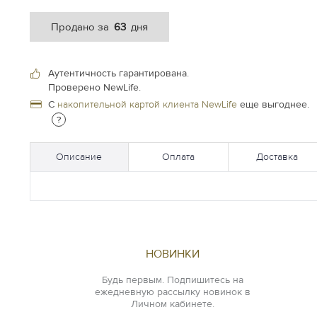
63
Продано за
дня
Аутентичность гарантирована.
Проверено NewLife.
С
накопительной картой клиента NewLife
еще выгоднее.
?
Описание
Оплата
Доставка
НОВИНКИ
Будь первым. Подпишитесь на
ежедневную рассылку новинок в
Личном кабинете.