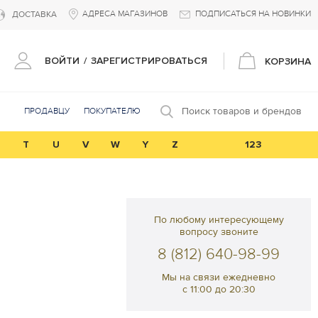
АДРЕСА МАГАЗИНОВ
ПОДПИСАТЬСЯ НА НОВИНКИ
ДОСТАВКА
ВОЙТИ
/
ЗАРЕГИСТРИРОВАТЬСЯ
КОРЗИНА
Поиск товаров и брендов
ПРОДАВЦУ
ПОКУПАТЕЛЮ
T
U
V
W
Y
Z
123
По любому интересующему
вопросу звоните
8 (812) 640-98-99
Мы на связи ежедневно
с 11:00 до 20:30