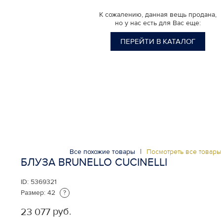
К сожалению, данная вещь продана,
но у нас есть для Вас еще:
ПЕРЕЙТИ В КАТАЛОГ
Все похожие товары
|
Посмотреть все товар
БЛУЗА BRUNELLO CUCINELLI
ID:
5369321
Размер:
42
?
руб.
23 077