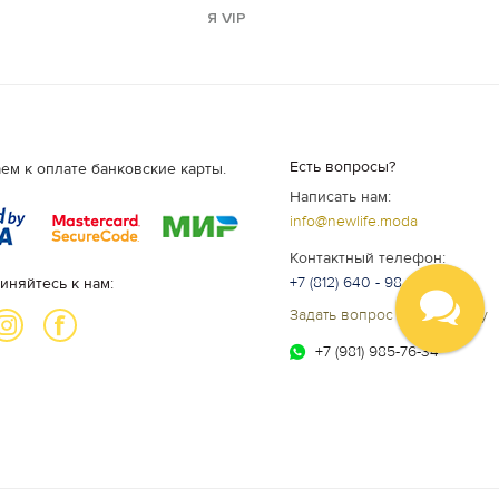
Я VIP
Есть вопросы?
ем к оплате банковские карты.
Написать нам:
info@newlife.moda
Контактный телефон:
+7 (812) 640 - 98 - 99
иняйтесь к нам:
Задать вопрос специалисту
+7 (981) 985-76-34