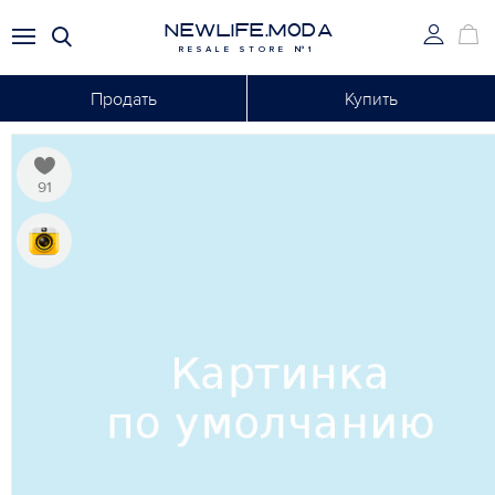
NEWLIFE.MODA
RESALE STORE №1
Продать
Купить
91