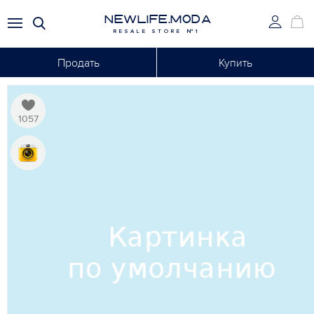
NEWLIFE.MODA
RESALE STORE №1
Продать
Купить
1057