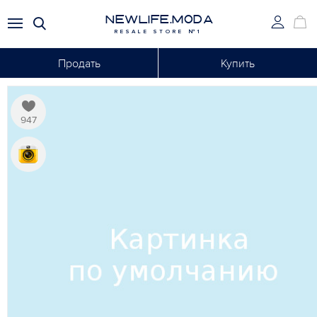
NEWLIFE.MODA
RESALE STORE №1
Продать
Купить
947