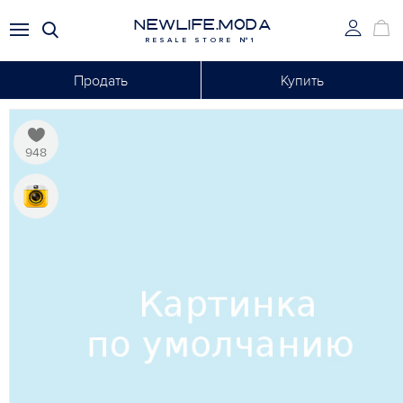
NEWLIFE.MODA
RESALE STORE №1
Продать
Купить
948