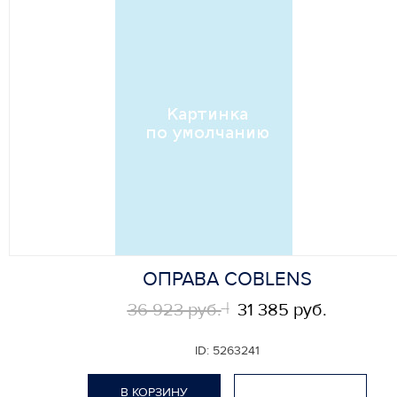
ОПРАВА COBLENS
36 923 руб.
31 385 руб.
ID:
5263241
В КОРЗИНУ