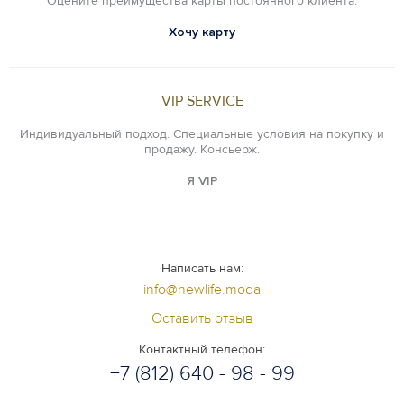
Оцените преимущества карты постоянного клиента.
Хочу карту
VIP SERVICE
Индивидуальный подход. Специальные условия на покупку и
продажу. Консьерж.
Я VIP
Написать нам:
info@newlife.moda
Оставить отзыв
Контактный телефон:
+7 (812) 640 - 98 - 99