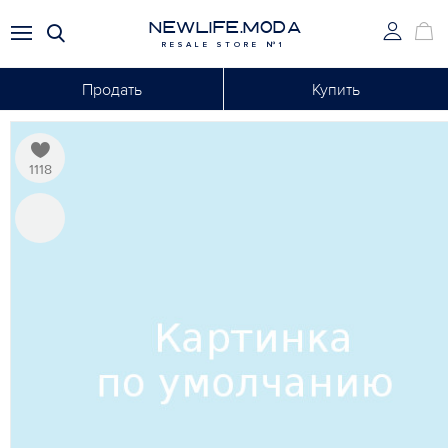
NEWLIFE.MODA
RESALE STORE №1
Продать
Купить
1118