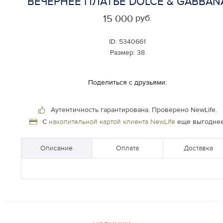
ВЕЧЕРНЕЕ ПЛАТЬЕ DOLCE & GABBAN
руб.
15 000
ID:
5340661
Размер:
38
Поделиться с друзьями:
Аутентичность гарантирована.
Проверено NewLife.
С
накопительной картой клиента NewLife
еще выгоднее
Описание
Оплата
Доставка