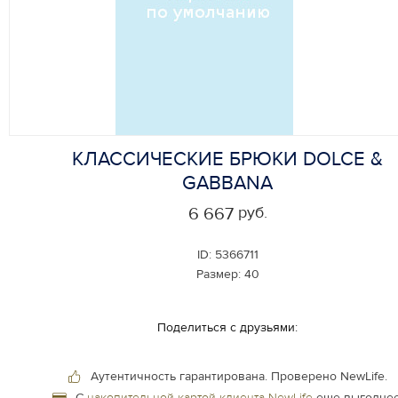
КЛАССИЧЕСКИЕ БРЮКИ DOLCE &
GABBANA
руб.
6 667
ID:
5366711
Размер:
40
Поделиться с друзьями:
Аутентичность гарантирована.
Проверено NewLife.
С
накопительной картой клиента NewLife
еще выгоднее