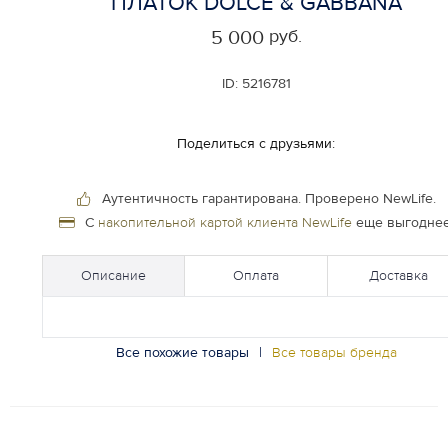
ПЛАТОК DOLCE & GABBANA
руб.
5 000
ID:
5216781
Поделиться с друзьями:
Аутентичность гарантирована.
Проверено NewLife.
С
накопительной картой клиента NewLife
еще выгоднее
Описание
Оплата
Доставка
Все похожие товары
|
Все товары бренда