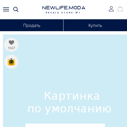
NEWLIFE.MODA
RESALE STORE №1
Продать
Купить
1147