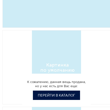
К сожалению, данная вещь продана,
но у нас есть для Вас еще:
ПЕРЕЙТИ В КАТАЛОГ