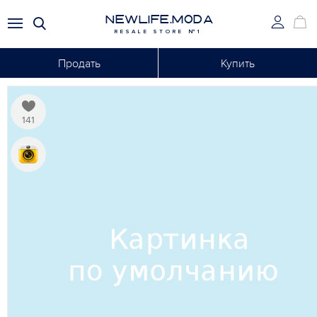
NEWLIFE.MODA
RESALE STORE №1
Продать
Купить
141