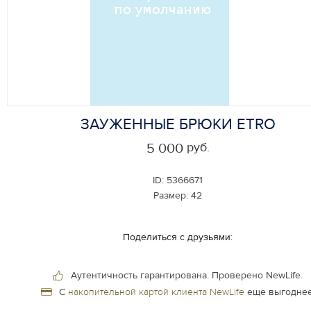
ЗАУЖЕННЫЕ БРЮКИ ETRO
руб.
5 000
ID:
5366671
Размер:
42
Поделиться с друзьями:
Аутентичность гарантирована.
Проверено NewLife.
С
накопительной картой клиента NewLife
еще выгоднее