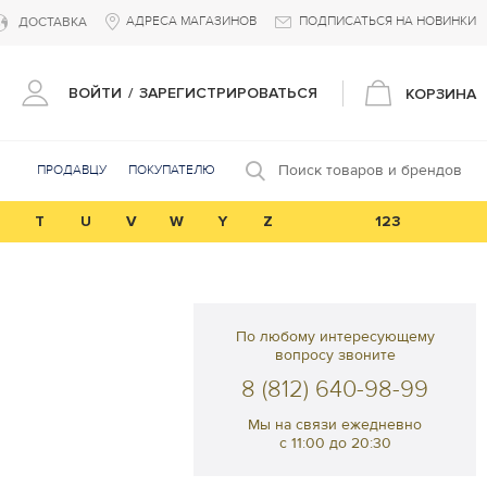
АДРЕСА МАГАЗИНОВ
ПОДПИСАТЬСЯ НА НОВИНКИ
ДОСТАВКА
ВОЙТИ
/
ЗАРЕГИСТРИРОВАТЬСЯ
КОРЗИНА
Поиск товаров и брендов
ПРОДАВЦУ
ПОКУПАТЕЛЮ
T
U
V
W
Y
Z
123
По любому интересующему
вопросу звоните
8 (812) 640-98-99
Мы на связи ежедневно
с 11:00 до 20:30