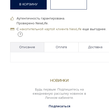
В КОРЗИНУ
Аутентичность гарантирована.
Проверено NewLife.
С
накопительной картой клиента NewLife
еще выгоднее.
?
Описание
Оплата
Доставка
НОВИНКИ
Будь первым. Подпишитесь на
ежедневную рассылку новинок в
Личном кабинете.
Подписаться