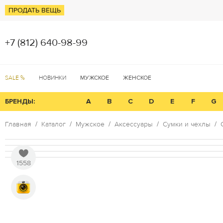
ПРОДАТЬ ВЕЩЬ
+7 (812) 640-98-99
SALE %
НОВИНКИ
МУЖСКОЕ
ЖЕНСКОЕ
БРЕНДЫ:
A
B
C
D
E
F
G
Главная
Каталог
Мужское
Аксессуары
Сумки и чехлы
1558