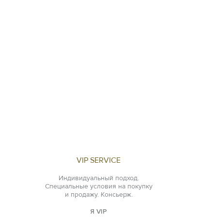
VIP SERVICE
Индивидуальный подход.
Специальные условия на покупку
и продажу. Консьерж.
Я VIP