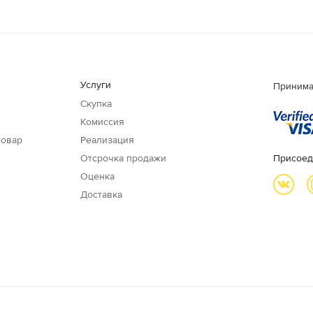
Услуги
Принима
Скупка
Комиссия
товар
Реализация
Отсрочка продажи
Присоед
Оценка
Доставка
и