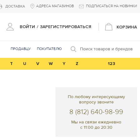
АДРЕСА МАГАЗИНОВ
ПОДПИСАТЬСЯ НА НОВИНКИ
ДОСТАВКА
ВОЙТИ
/
ЗАРЕГИСТРИРОВАТЬСЯ
КОРЗИНА
Поиск товаров и брендов
ПРОДАВЦУ
ПОКУПАТЕЛЮ
T
U
V
W
Y
Z
123
По любому интересующему
вопросу звоните
8 (812) 640-98-99
Мы на связи ежедневно
с 11:00 до 20:30