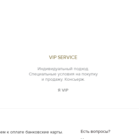
VIP SERVICE
Индивидуальный подход.
Специальные условия на покупку
и продажу. Консьерж.
Я VIP
Есть вопросы?
ем к оплате банковские карты.