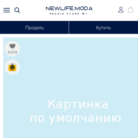
NEWLIFE.MODA
RESALE STORE №1
Продать
Купить
1009