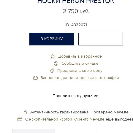
НОСКИ HERON PRESTON
руб.
2 750
ID:
4332071
В КОРЗИНУ
Добавить в избранное
Сообщить о скидке
Предложить свою цену
Запросить дополнительные фотографии
Поделиться с друзьями:
Аутентичность гарантирована.
Проверено NewLife.
С
накопительной картой клиента NewLife
еще выгоднее