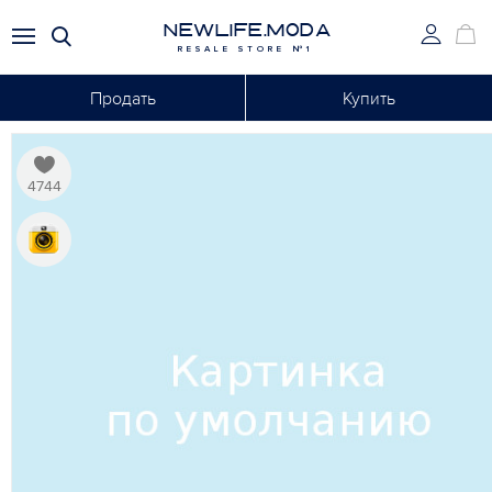
NEWLIFE.MODA
RESALE STORE №1
Продать
Купить
4744