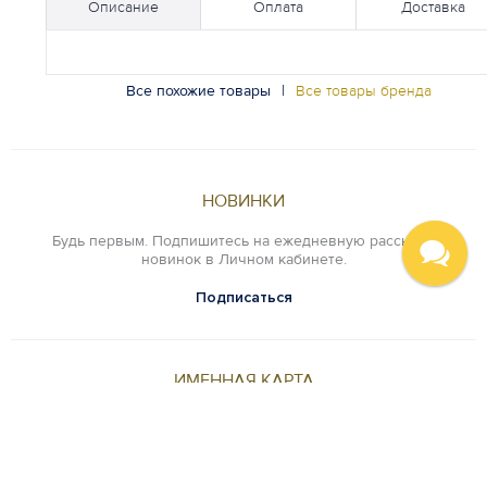
Описание
Оплата
Доставка
Все похожие товары
|
Все товары бренда
НОВИНКИ
Будь первым. Подпишитесь на ежедневную рассылку
новинок в Личном кабинете.
Подписаться
ИМЕННАЯ КАРТА
Оцените преимущества карты постоянного клиента.
Хочу карту