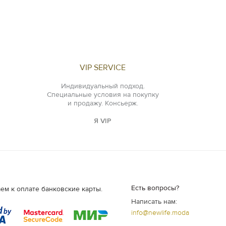
VIP SERVICE
Индивидуальный подход.
Специальные условия на покупку
и продажу. Консьерж.
Я VIP
Есть вопросы?
ем к оплате банковские карты.
Написать нам:
info@newlife.moda