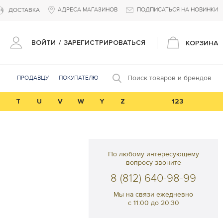
АДРЕСА МАГАЗИНОВ
ПОДПИСАТЬСЯ НА НОВИНКИ
ДОСТАВКА
ВОЙТИ
/
ЗАРЕГИСТРИРОВАТЬСЯ
КОРЗИНА
Поиск товаров и брендов
ПРОДАВЦУ
ПОКУПАТЕЛЮ
T
U
V
W
Y
Z
123
По любому интересующему
вопросу звоните
8 (812) 640-98-99
Мы на связи ежедневно
с 11:00 до 20:30