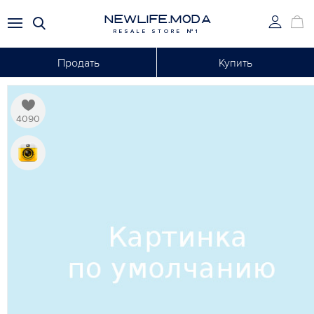
NEWLIFE.MODA
RESALE STORE №1
Продать
Купить
4090