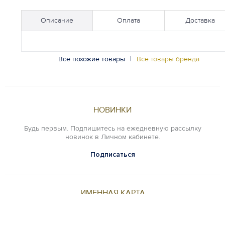
Описание
Оплата
Доставка
Все похожие товары
|
Все товары бренда
НОВИНКИ
Будь первым. Подпишитесь на ежедневную рассылку
новинок в Личном кабинете.
Подписаться
ИМЕННАЯ КАРТА
Оцените преимущества карты постоянного клиента.