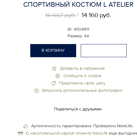
СПОРТИВНЫЙ КОСТЮМ L ATELIER
16 667 руб.
14 160 руб.
ID:
4504811
Размер:
44
В КОРЗИНУ
Добавить в избранное
Сообщить о скидке
Предложить свою цену
Запросить дополнительные фотографии
Поделиться с друзьями:
Аутентичность гарантирована.
Проверено NewLife.
С
накопительной картой клиента NewLife
еще выгоднее