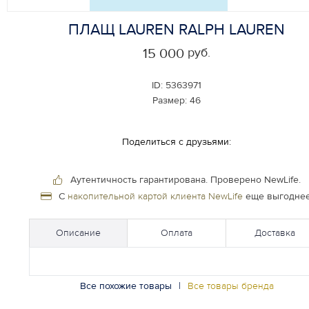
ПЛАЩ LAUREN RALPH LAUREN
руб.
15 000
ID:
5363971
Размер:
46
Поделиться с друзьями:
Аутентичность гарантирована.
Проверено NewLife.
С
накопительной картой клиента NewLife
еще выгоднее
Описание
Оплата
Доставка
Все похожие товары
|
Все товары бренда