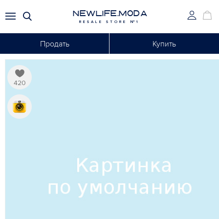
NEWLIFE.MODA
RESALE STORE №1
Продать
Купить
420