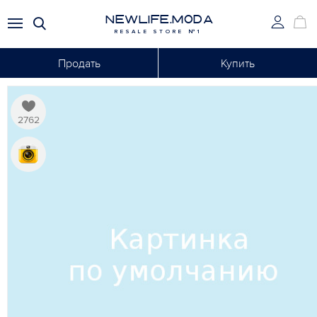
NEWLIFE.MODA
RESALE STORE №1
Продать
Купить
2762