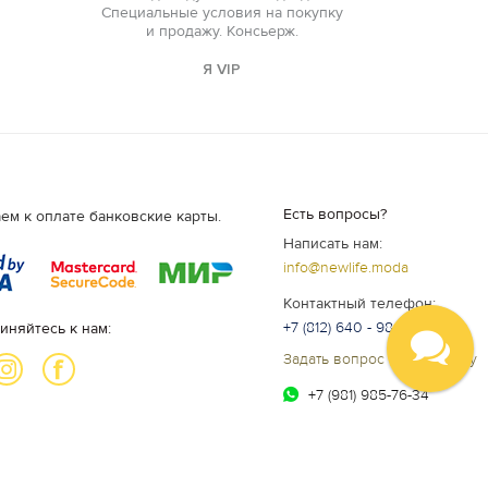
Специальные условия на покупку
и продажу. Консьерж.
Я VIP
Есть вопросы?
ем к оплате банковские карты.
Написать нам:
info@newlife.moda
Контактный телефон:
+7 (812) 640 - 98 - 99
иняйтесь к нам:
Задать вопрос специалисту
+7 (981) 985-76-34