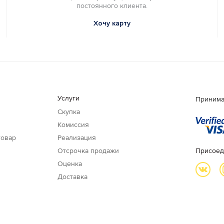
постоянного клиента.
Хочу карту
Услуги
Принима
Скупка
Комиссия
товар
Реализация
Отсрочка продажи
Присоед
Оценка
Доставка
и