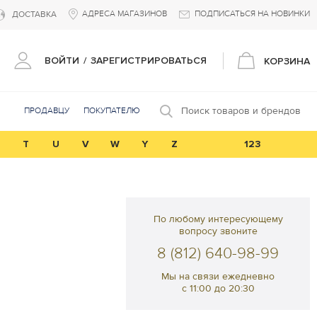
АДРЕСА МАГАЗИНОВ
ПОДПИСАТЬСЯ НА НОВИНКИ
ДОСТАВКА
ВОЙТИ
/
ЗАРЕГИСТРИРОВАТЬСЯ
КОРЗИНА
Поиск товаров и брендов
ПРОДАВЦУ
ПОКУПАТЕЛЮ
T
U
V
W
Y
Z
123
По любому интересующему
вопросу звоните
8 (812) 640-98-99
Мы на связи ежедневно
с 11:00 до 20:30