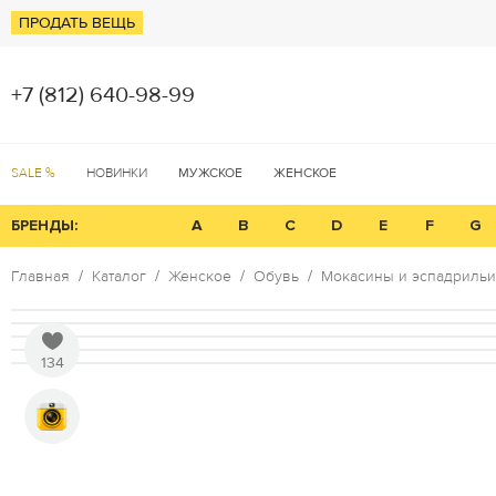
ПРОДАТЬ ВЕЩЬ
+7 (812) 640-98-99
SALE %
НОВИНКИ
МУЖСКОЕ
ЖЕНСКОЕ
БРЕНДЫ:
A
B
C
D
E
F
G
Главная
Каталог
Женское
Обувь
Мокасины и эспадрильи
134