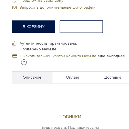
Предложить свою цену
Запросить дополнительные фотографии
В КОРЗИНУ
Аутентичность гарантирована.
Проверено NewLife.
С
накопительной картой клиента NewLife
еще выгоднее.
?
Описание
Оплата
Доставка
НОВИНКИ
Будь первым. Подпишитесь на