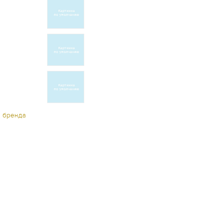
ы бренда