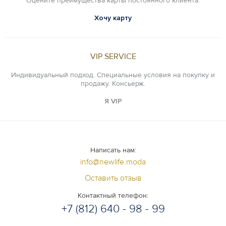
Оцените преимущества карты постоянного клиента.
Хочу карту
VIP SERVICE
Индивидуальный подход. Специальные условия на покупку и
продажу. Консьерж.
Я VIP
Написать нам:
info@newlife.moda
Оставить отзыв
Контактный телефон:
+7 (812) 640 - 98 - 99