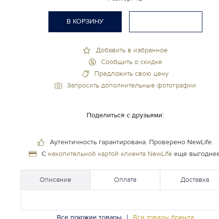
В КОРЗИНУ
Добавить в избранное
Сообщить о скидке
Предложить свою цену
Запросить дополнительные фотографии
Поделиться с друзьями:
Аутентичность гарантирована.
Проверено NewLife.
С
накопительной картой клиента NewLife
еще выгоднее
Описание
Оплата
Доставка
Все похожие товары
|
Все товары бренда