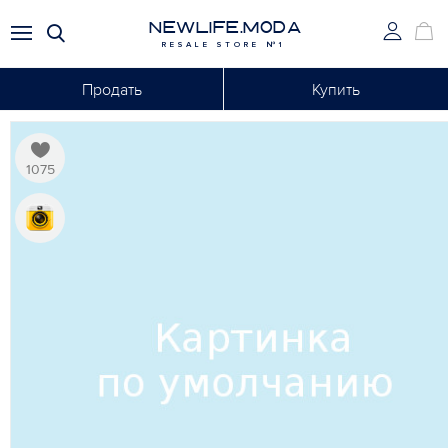
NEWLIFE.MODA
RESALE STORE №1
Продать
Купить
1075