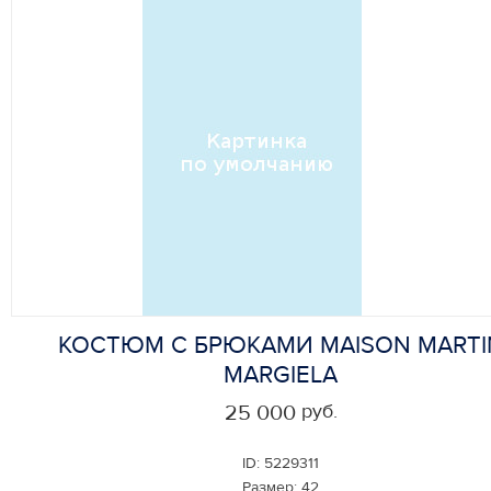
КОСТЮМ С БРЮКАМИ MAISON MARTI
MARGIELA
руб.
25 000
ID:
5229311
Размер:
42