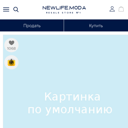
NEWLIFE.MODA
RESALE STORE №1
Продать
Купить
1068