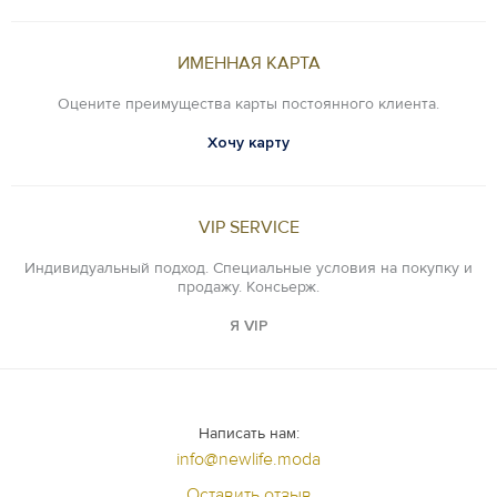
ИМЕННАЯ КАРТА
Оцените преимущества карты постоянного клиента.
Хочу карту
VIP SERVICE
Индивидуальный подход. Специальные условия на покупку и
продажу. Консьерж.
Я VIP
Написать нам:
info@newlife.moda
Оставить отзыв