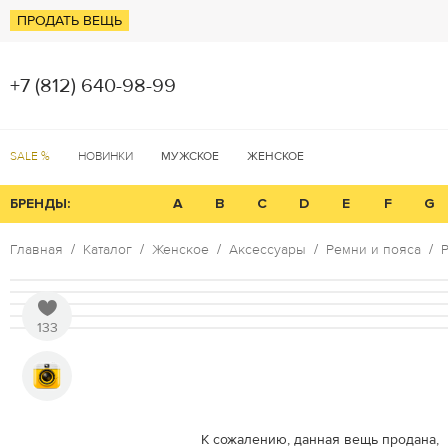
ПРОДАТЬ ВЕЩЬ
+7 (812) 640-98-99
SALE %
НОВИНКИ
МУЖСКОЕ
ЖЕНСКОЕ
БРЕНДЫ:
A
B
C
D
E
F
G
Главная
Каталог
Женское
Аксессуары
Ремни и пояса
Р
133
К сожалению, данная вещь продана,