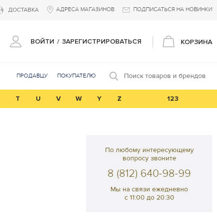
АДРЕСА МАГАЗИНОВ
ПОДПИСАТЬСЯ НА НОВИНКИ
ДОСТАВКА
ВОЙТИ
/
ЗАРЕГИСТРИРОВАТЬСЯ
КОРЗИНА
Поиск товаров и брендов
ПРОДАВЦУ
ПОКУПАТЕЛЮ
T
U
V
W
Y
Z
123
По любому интересующему
вопросу звоните
8 (812) 640-98-99
Мы на связи ежедневно
с 11:00 до 20:30