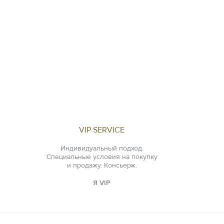
VIP SERVICE
Индивидуальный подход.
Специальные условия на покупку
и продажу. Консьерж.
Я VIP