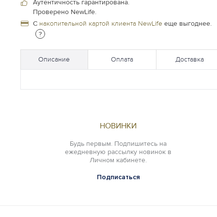
Аутентичность гарантирована.
Проверено NewLife.
С
накопительной картой клиента NewLife
еще выгоднее.
?
Описание
Оплата
Доставка
НОВИНКИ
Будь первым. Подпишитесь на
ежедневную рассылку новинок в
Личном кабинете.
Подписаться