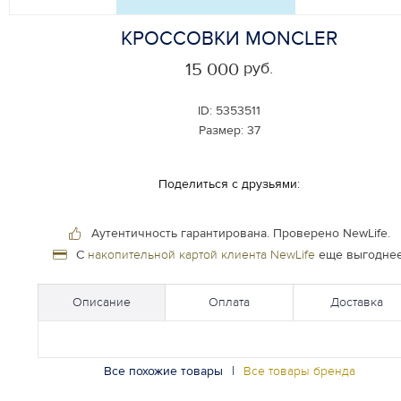
КРОССОВКИ MONCLER
руб.
15 000
ID:
5353511
Размер:
37
Поделиться с друзьями:
Аутентичность гарантирована.
Проверено NewLife.
С
накопительной картой клиента NewLife
еще выгоднее
Описание
Оплата
Доставка
Все похожие товары
|
Все товары бренда