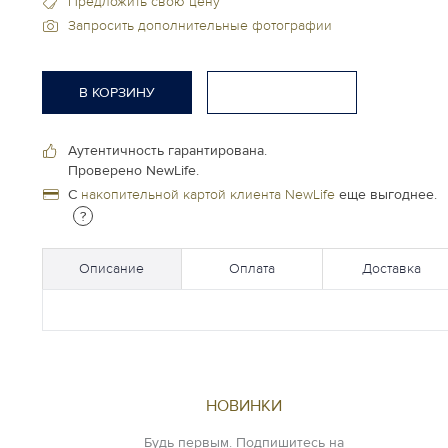
Предложить свою цену
Запросить дополнительные фотографии
В КОРЗИНУ
Аутентичность гарантирована.
Проверено NewLife.
С
накопительной картой клиента NewLife
еще выгоднее.
?
Описание
Оплата
Доставка
НОВИНКИ
Будь первым. Подпишитесь на