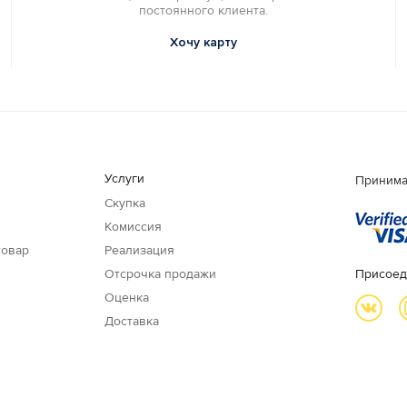
постоянного клиента.
Хочу карту
Услуги
Принима
Скупка
Комиссия
товар
Реализация
Отсрочка продажи
Присоед
Оценка
Доставка
и