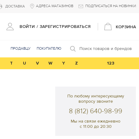
АДРЕСА МАГАЗИНОВ
ПОДПИСАТЬСЯ НА НОВИНКИ
ДОСТАВКА
ВОЙТИ
/
ЗАРЕГИСТРИРОВАТЬСЯ
КОРЗИНА
Поиск товаров и брендов
ПРОДАВЦУ
ПОКУПАТЕЛЮ
T
U
V
W
Y
Z
123
По любому интересующему
вопросу звоните
8 (812) 640-98-99
Мы на связи ежедневно
с 11:00 до 20:30