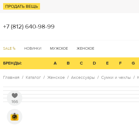
ПРОДАТЬ ВЕЩЬ
+7 (812) 640-98-99
SALE %
НОВИНКИ
МУЖСКОЕ
ЖЕНСКОЕ
БРЕНДЫ:
A
B
C
D
E
F
G
Главная
Каталог
Женское
Аксессуары
Сумки и чехлы
166