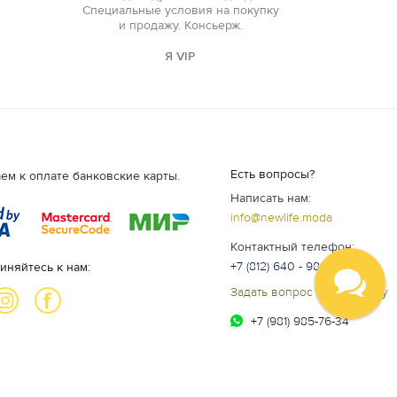
Специальные условия на покупку
и продажу. Консьерж.
Я VIP
Есть вопросы?
ем к оплате банковские карты.
Написать нам:
info@newlife.moda
Контактный телефон:
+7 (812) 640 - 98 - 99
иняйтесь к нам:
Задать вопрос специалисту
+7 (981) 985-76-34