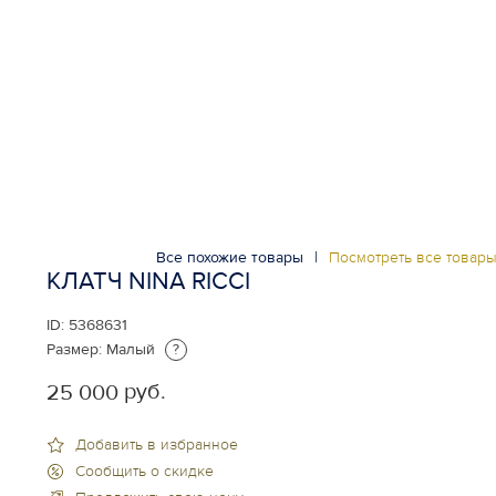
Все похожие товары
|
Посмотреть все товар
КЛАТЧ NINA RICCI
ID:
5368631
Размер:
Малый
?
руб.
25 000
Добавить в избранное
Сообщить о скидке