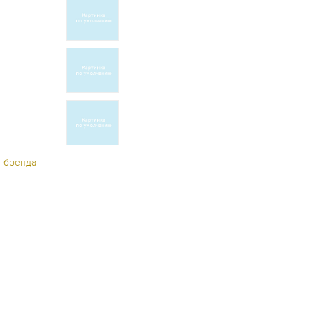
ы бренда