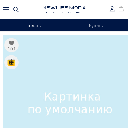
NEWLIFE.MODA
RESALE STORE №1
Продать
Купить
1731