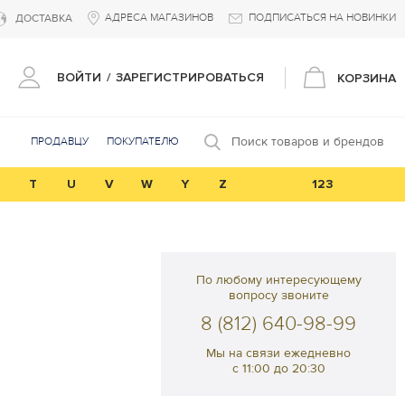
АДРЕСА МАГАЗИНОВ
ПОДПИСАТЬСЯ НА НОВИНКИ
ДОСТАВКА
ВОЙТИ
/
ЗАРЕГИСТРИРОВАТЬСЯ
КОРЗИНА
Поиск товаров и брендов
ПРОДАВЦУ
ПОКУПАТЕЛЮ
T
U
V
W
Y
Z
123
По любому интересующему
вопросу звоните
8 (812) 640-98-99
Мы на связи ежедневно
с 11:00 до 20:30