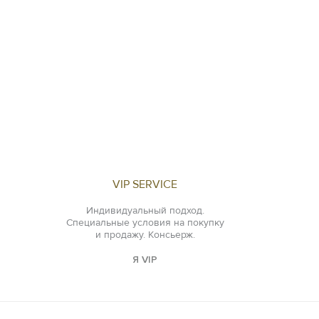
VIP SERVICE
Индивидуальный подход.
Специальные условия на покупку
и продажу. Консьерж.
Я VIP