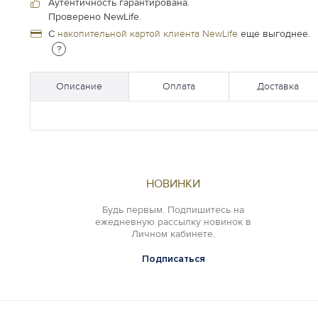
Аутентичность гарантирована.
Проверено NewLife.
С
накопительной картой клиента NewLife
еще выгоднее.
?
Описание
Оплата
Доставка
НОВИНКИ
Будь первым. Подпишитесь на
ежедневную рассылку новинок в
Личном кабинете.
Подписаться