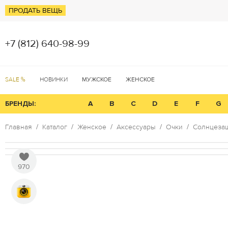
ПРОДАТЬ ВЕЩЬ
+7 (812) 640-98-99
SALE %
НОВИНКИ
МУЖСКОЕ
ЖЕНСКОЕ
БРЕНДЫ:
A
B
C
D
E
F
G
Главная
Каталог
Женское
Аксессуары
Очки
Солнцезащ
970