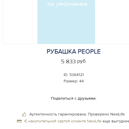
РУБАШКА PEOPLE
руб.
5 833
ID:
5364121
Размер:
44
Поделиться с друзьями:
Аутентичность гарантирована.
Проверено NewLife.
С
накопительной картой клиента NewLife
еще выгоднее