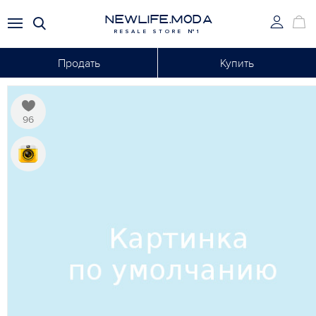
NEWLIFE.MODA
RESALE STORE №1
Продать
Купить
96