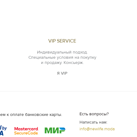
VIP SERVICE
Индивидуальный подход.
Специальные условия на покупку
и продажу. Консьерж.
Я VIP
Есть вопросы?
ем к оплате банковские карты.
Написать нам:
info@newlife.moda