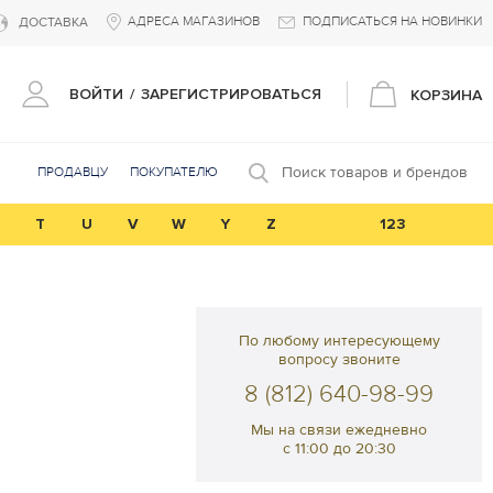
АДРЕСА МАГАЗИНОВ
ПОДПИСАТЬСЯ НА НОВИНКИ
ДОСТАВКА
ВОЙТИ
/
ЗАРЕГИСТРИРОВАТЬСЯ
КОРЗИНА
Поиск товаров и брендов
ПРОДАВЦУ
ПОКУПАТЕЛЮ
T
U
V
W
Y
Z
123
По любому интересующему
вопросу звоните
8 (812) 640-98-99
Мы на связи ежедневно
с 11:00 до 20:30