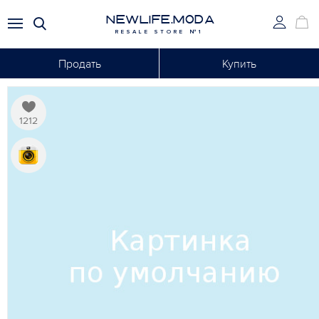
NEWLIFE.MODA
RESALE STORE №1
Продать
Купить
1212