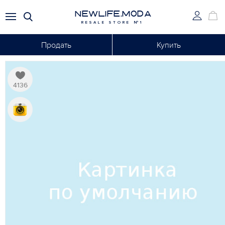
NEWLIFE.MODA
RESALE STORE №1
Продать
Купить
4136