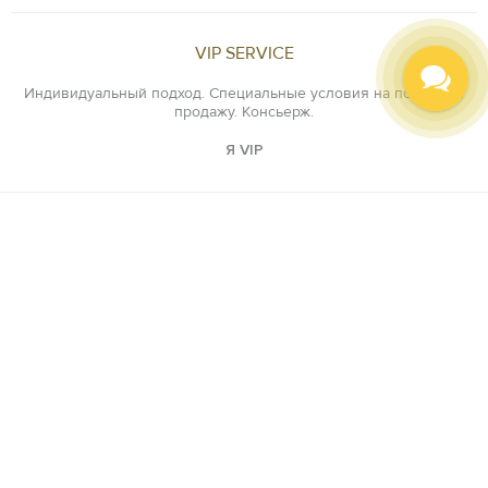
VIP SERVICE
Индивидуальный подход. Специальные условия на покупку и
продажу. Консьерж.
Я VIP
Написать нам:
info@newlife.moda
Оставить отзыв
Контактный телефон:
+7 (812) 640 - 98 - 99
Задать вопрос специалисту