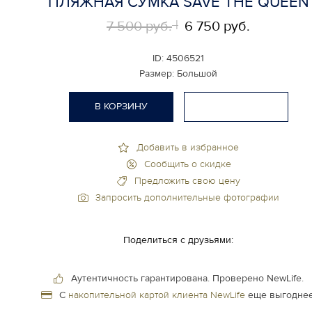
ПЛЯЖНАЯ СУМКА SAVE THE QUEEN
7 500 руб.
6 750 руб.
ID:
4506521
Размер:
Большой
В КОРЗИНУ
Добавить в избранное
Сообщить о скидке
Предложить свою цену
Запросить дополнительные фотографии
Поделиться с друзьями:
Аутентичность гарантирована.
Проверено NewLife.
С
накопительной картой клиента NewLife
еще выгоднее