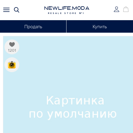
NEWLIFE.MODA
RESALE STORE №1
Продать
Купить
1201