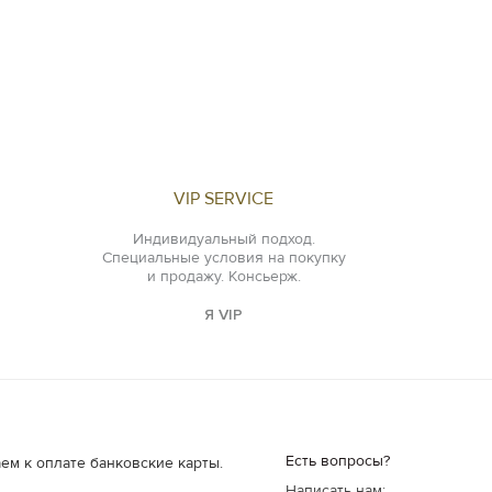
VIP SERVICE
Индивидуальный подход.
Специальные условия на покупку
и продажу. Консьерж.
Я VIP
Есть вопросы?
ем к оплате банковские карты.
Написать нам: