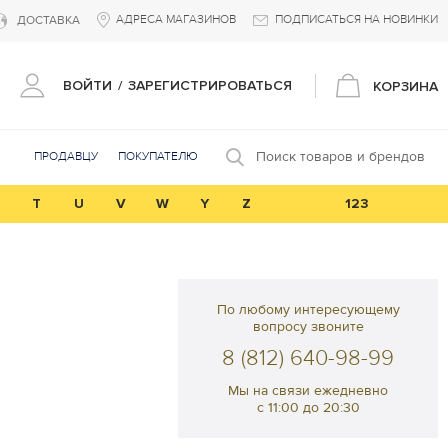
АДРЕСА МАГАЗИНОВ
ПОДПИСАТЬСЯ НА НОВИНКИ
ДОСТАВКА
ВОЙТИ
/
ЗАРЕГИСТРИРОВАТЬСЯ
КОРЗИНА
Поиск товаров и брендов
ПРОДАВЦУ
ПОКУПАТЕЛЮ
T
U
V
W
Y
Z
123
По любому интересующему
вопросу звоните
8 (812) 640-98-99
Мы на связи ежедневно
с 11:00 до 20:30