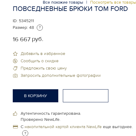
Все похожие товары
|
Посмотреть все товар
ПОВСЕДНЕВНЫЕ БРЮКИ TOM FORD
ID:
5345211
Размер:
48
?
руб.
16 667
Добавить в избранное
Сообщить о скидке
Предложить свою цену
Запросить дополнительные фотографии
В КОРЗИНУ
Аутентичность гарантирована.
Проверено NewLife.
С
накопительной картой клиента NewLife
еще выгоднее.
?