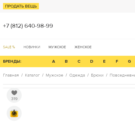
ПРОДАТЬ ВЕЩЬ
+7 (812) 640-98-99
SALE %
НОВИНКИ
МУЖСКОЕ
ЖЕНСКОЕ
БРЕНДЫ:
A
B
C
D
E
F
G
Главная
Каталог
Мужское
Одежда
Брюки
Повседневны
319