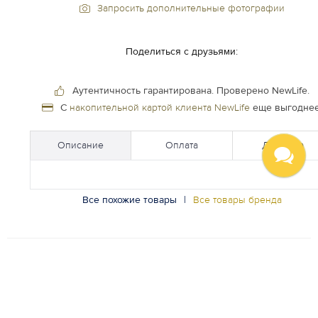
Запросить дополнительные фотографии
Поделиться с друзьями:
Аутентичность гарантирована.
Проверено NewLife.
С
накопительной картой клиента NewLife
еще выгоднее
Описание
Оплата
Доставка
Все похожие товары
|
Все товары бренда
НОВИНКИ
Будь первым. Подпишитесь на ежедневную рассылку
новинок в Личном кабинете.