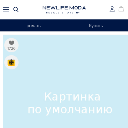
NEWLIFE.MODA
RESALE STORE №1
Продать
Купить
1726