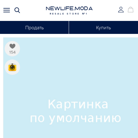
NEWLIFE.MODA
RESALE STORE №1
Продать
Купить
154