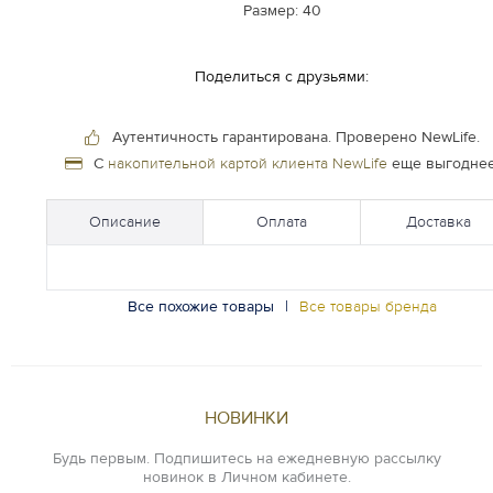
Размер:
40
Поделиться с друзьями:
Аутентичность гарантирована.
Проверено NewLife.
С
накопительной картой клиента NewLife
еще выгоднее
Описание
Оплата
Доставка
Все похожие товары
|
Все товары бренда
НОВИНКИ
Будь первым. Подпишитесь на ежедневную рассылку
новинок в Личном кабинете.