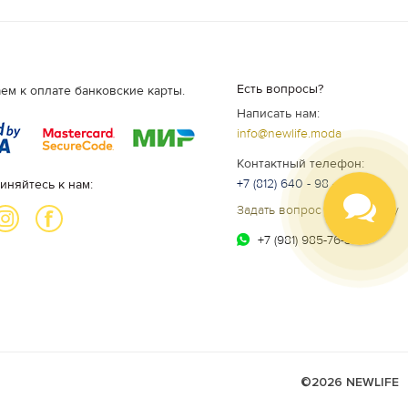
Есть вопросы?
ем к оплате банковские карты.
Написать нам:
info@newlife.moda
Контактный телефон:
+7 (812) 640 - 98 - 99
иняйтесь к нам:
Задать вопрос специалисту
+7 (981) 985-76-34
©2026 NEWLIFE