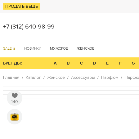
ПРОДАТЬ ВЕЩЬ
+7 (812) 640-98-99
SALE %
НОВИНКИ
МУЖСКОЕ
ЖЕНСКОЕ
БРЕНДЫ:
A
B
C
D
E
F
G
Главная
Каталог
Женское
Аксессуары
Парфюм
Парфюм
140