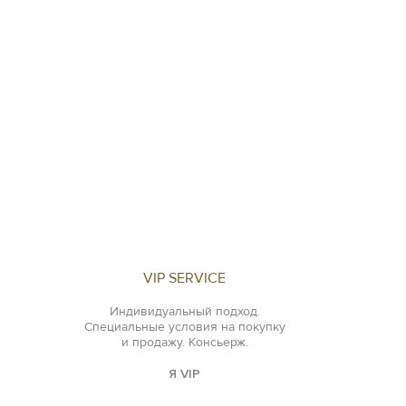
VIP SERVICE
Индивидуальный подход.
Специальные условия на покупку
и продажу. Консьерж.
Я VIP