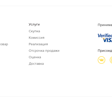
Услуги
Принима
Скупка
Комиссия
товар
Реализация
Отсрочка продажи
Присоед
Оценка
Доставка
и