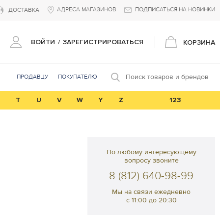
АДРЕСА МАГАЗИНОВ
ПОДПИСАТЬСЯ НА НОВИНКИ
ДОСТАВКА
ВОЙТИ
/
ЗАРЕГИСТРИРОВАТЬСЯ
КОРЗИНА
Поиск товаров и брендов
ПРОДАВЦУ
ПОКУПАТЕЛЮ
T
U
V
W
Y
Z
123
По любому интересующему
вопросу звоните
8 (812) 640-98-99
Мы на связи ежедневно
с 11:00 до 20:30