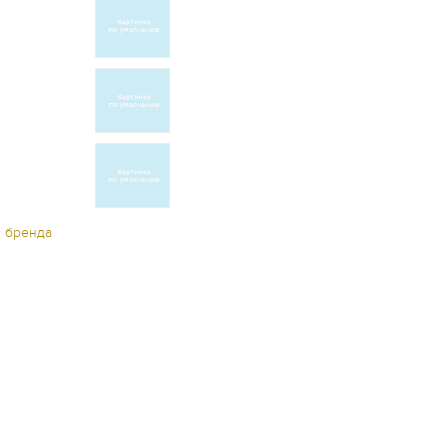
ы бренда