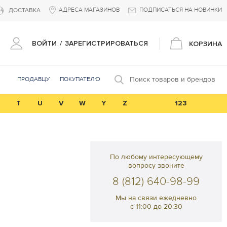
АДРЕСА МАГАЗИНОВ
ПОДПИСАТЬСЯ НА НОВИНКИ
ДОСТАВКА
ВОЙТИ
/
ЗАРЕГИСТРИРОВАТЬСЯ
КОРЗИНА
Поиск товаров и брендов
ПРОДАВЦУ
ПОКУПАТЕЛЮ
T
U
V
W
Y
Z
123
По любому интересующему
вопросу звоните
8 (812) 640-98-99
Мы на связи ежедневно
с 11:00 до 20:30