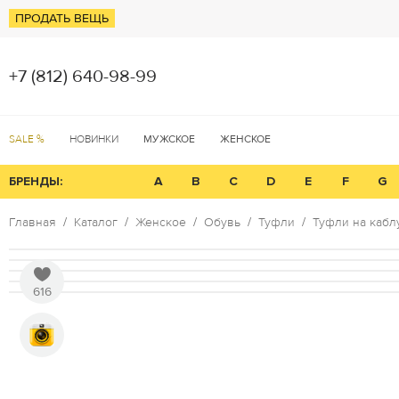
ПРОДАТЬ ВЕЩЬ
+7 (812) 640-98-99
SALE %
НОВИНКИ
МУЖСКОЕ
ЖЕНСКОЕ
БРЕНДЫ:
A
B
C
D
E
F
G
Главная
Каталог
Женское
Обувь
Туфли
Туфли на каблу
616