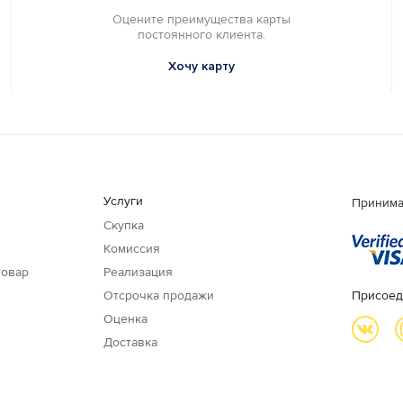
Оцените преимущества карты
постоянного клиента.
Хочу карту
Услуги
Принима
Скупка
Комиссия
товар
Реализация
Отсрочка продажи
Присоед
Оценка
Доставка
и