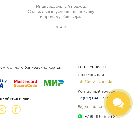
Индивидуальный подход.
Специальные условия на покупку
и продажу. Консьерж.
Я VIP
Есть вопросы?
ем к оплате банковские карты.
Написать нам:
info@newlife.moda
Контактный телефон:
+7 (812) 640 - 98 - 99
иняйтесь к нам:
Задать вопрос специалисту
+7 (981) 985-76-34