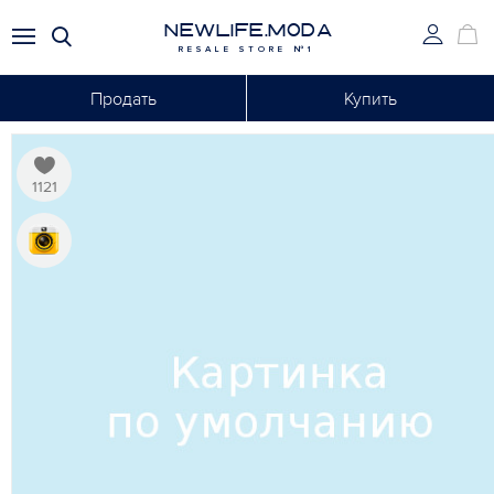
NEWLIFE.MODA
RESALE STORE №1
Продать
Купить
1121