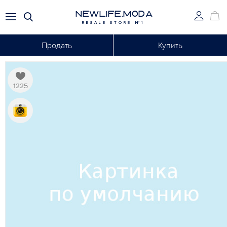
NEWLIFE.MODA
RESALE STORE №1
Продать
Купить
1225