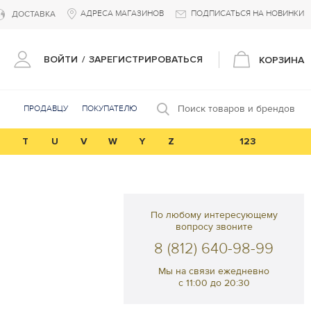
АДРЕСА МАГАЗИНОВ
ПОДПИСАТЬСЯ НА НОВИНКИ
ДОСТАВКА
ВОЙТИ
/
ЗАРЕГИСТРИРОВАТЬСЯ
КОРЗИНА
Поиск товаров и брендов
ПРОДАВЦУ
ПОКУПАТЕЛЮ
T
U
V
W
Y
Z
123
По любому интересующему
вопросу звоните
8 (812) 640-98-99
Мы на связи ежедневно
с 11:00 до 20:30