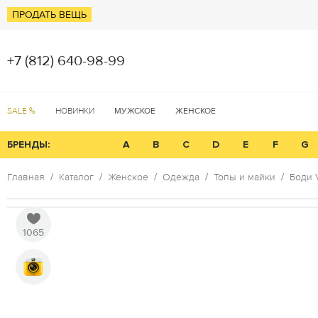
ПРОДАТЬ ВЕЩЬ
+7 (812) 640-98-99
SALE %
НОВИНКИ
МУЖСКОЕ
ЖЕНСКОЕ
БРЕНДЫ:
A
B
C
D
E
F
G
Главная
Каталог
Женское
Одежда
Топы и майки
Боди 
1065