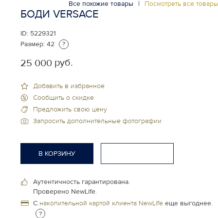
Все похожие товары
|
Посмотреть все товар
БОДИ VERSACE
ID:
5229321
Размер:
42
?
руб.
25 000
Добавить в избранное
Сообщить о скидке
Предложить свою цену
Запросить дополнительные фотографии
В КОРЗИНУ
Аутентичность гарантирована.
Проверено NewLife.
С
накопительной картой клиента NewLife
еще выгоднее.
?