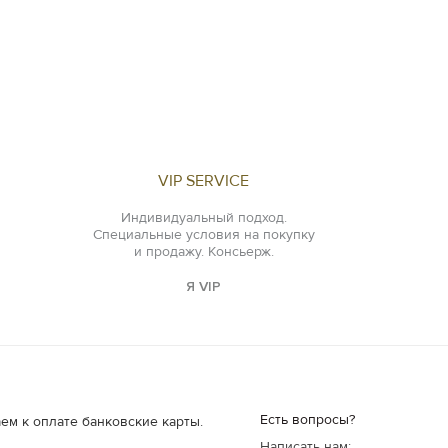
VIP SERVICE
Индивидуальный подход.
Специальные условия на покупку
и продажу. Консьерж.
Я VIP
Есть вопросы?
ем к оплате банковские карты.
Написать нам: