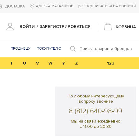
АДРЕСА МАГАЗИНОВ
ПОДПИСАТЬСЯ НА НОВИНКИ
ДОСТАВКА
ВОЙТИ
/
ЗАРЕГИСТРИРОВАТЬСЯ
КОРЗИНА
Поиск товаров и брендов
ПРОДАВЦУ
ПОКУПАТЕЛЮ
T
U
V
W
Y
Z
123
По любому интересующему
вопросу звоните
8 (812) 640-98-99
Мы на связи ежедневно
с 11:00 до 20:30