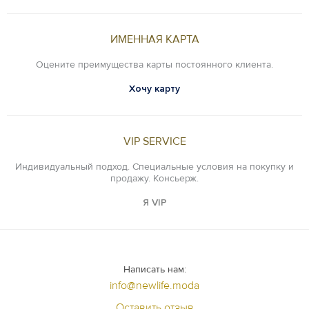
ИМЕННАЯ КАРТА
Оцените преимущества карты постоянного клиента.
Хочу карту
VIP SERVICE
Индивидуальный подход. Специальные условия на покупку и
продажу. Консьерж.
Я VIP
Написать нам:
info@newlife.moda
Оставить отзыв