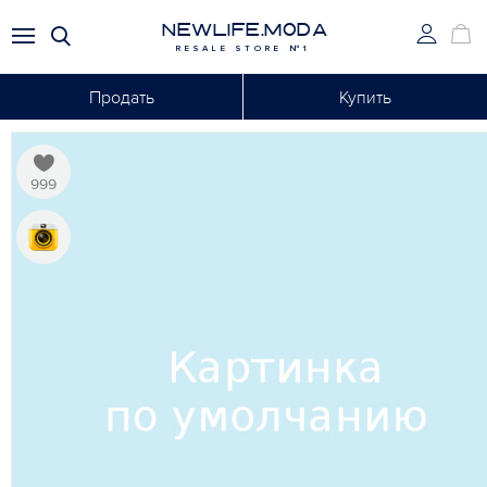
NEWLIFE.MODA
RESALE STORE №1
Продать
Купить
999