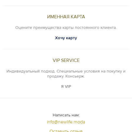
ИМЕННАЯ КАРТА
Оцените преимущества карты постоянного клиента.
Хочу карту
VIP SERVICE
Индивидуальный подход. Специальные условия на покупку и
продажу. Консьерж.
Я VIP
Написать нам:
info@newlife.moda
Оставить отзыв