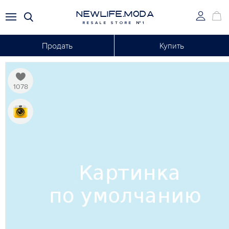
NEWLIFE.MODA
RESALE STORE №1
Продать
Купить
1078